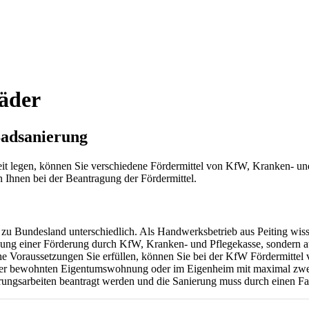
Bäder
Badsanierung
eit legen, können Sie verschiedene Fördermittel von KfW, Kranken- u
Ihnen bei der Beantragung der Fördermittel.
zu Bundesland unterschiedlich. Als Handwerksbetrieb aus Peiting wiss
gung einer Förderung durch KfW, Kranken- und Pflegekasse, sondern a
e Voraussetzungen Sie erfüllen, können Sie bei der KfW Fördermittel
n Ihrer bewohnten Eigentumswohnung oder im Eigenheim mit maximal z
ierungsarbeiten beantragt werden und die Sanierung muss durch einen