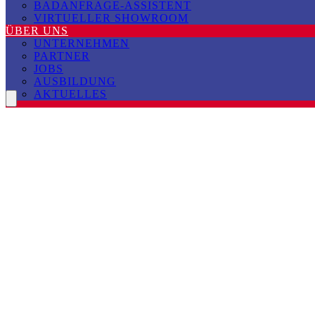
BADANFRAGE-ASSISTENT
VIRTUELLER SHOWROOM
ÜBER UNS
UNTERNEHMEN
PARTNER
JOBS
AUSBILDUNG
AKTUELLES