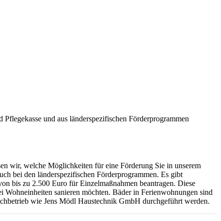
nd Pflegekasse und aus länderspezifischen Förderprogrammen
en wir, welche Möglichkeiten für eine Förderung Sie in unserem
uch bei den länderspezifischen Förderprogrammen. Es gibt
 von bis zu 2.500 Euro für Einzelmaßnahmen beantragen. Diese
wei Wohneinheiten sanieren möchten. Bäder in Ferienwohnungen sind
 Fachbetrieb wie Jens Mödl Haustechnik GmbH durchgeführt werden.