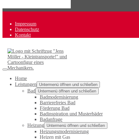
Impressum
Datenschutz
Kontakt
Zurück nach oben
Home
Leistungen
Untermenü öffnen und schließen
Bad
Untermenü öffnen und schließen
Badmodernisierung
Barrierefreies Bad
Förderung Bad
Badinspiration und Musterbäder
Badanfrage
Heizung
Untermenü öffnen und schließen
Heizungsmodernisierung
Heizen mit Gas